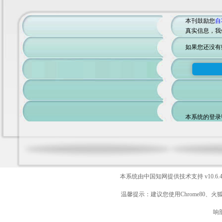
本刊鼓励您
自
真实信息，我
如果您还没有
本系统的登录
本系统由中国知网提供技术支持
v10.6.
温馨提示：建议您使用Chrome80、火
响