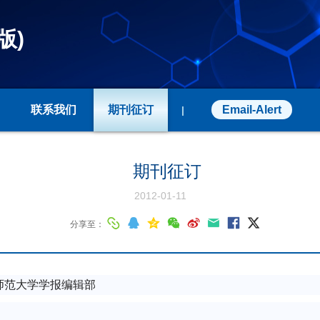
版)
联系我们
期刊征订
Email-Alert
|
期刊征订
2012-01-11
分享至：
师范大学学报编辑部