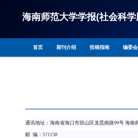
海南师范大学学报(社会科学
首页
期刊介绍
投稿指南
编委会
通讯地址：海南省海口市琼山区龙昆南路99号 海南
邮 编：571158