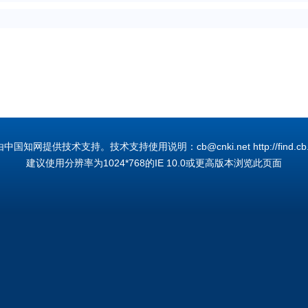
国知网提供技术支持。技术支持使用说明：cb@cnki.net http://find.cb.cn
建议使用分辨率为1024*768的IE 10.0或更高版本浏览此页面